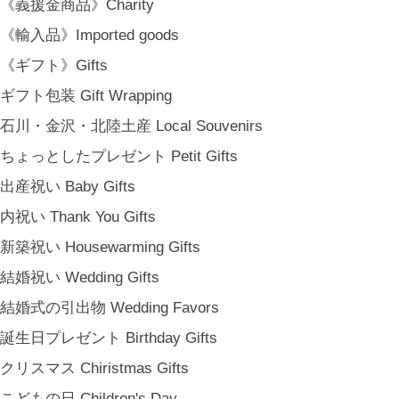
《義援金商品》Charity
《輸入品》Imported goods
《ギフト》Gifts
ギフト包装 Gift Wrapping
石川・金沢・北陸土産 Local Souvenirs
ちょっとしたプレゼント Petit Gifts
出産祝い Baby Gifts
内祝い Thank You Gifts
新築祝い Housewarming Gifts
結婚祝い Wedding Gifts
結婚式の引出物 Wedding Favors
誕生日プレゼント Birthday Gifts
クリスマス Chiristmas Gifts
こどもの日 Children's Day