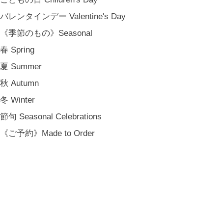
バレンタインデー Valentine's Day
《季節のもの》Seasonal
春 Spring
夏 Summer
秋 Autumn
冬 Winter
節句 Seasonal Celebrations
《ご予約》Made to Order
MARY JIMENEZ Co. 精油 10ml. (石川県能登産)