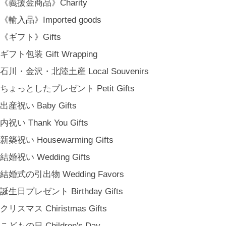
《義援金商品》Charity
《輸入品》Imported goods
《ギフト》Gifts
ギフト包装 Gift Wrapping
石川・金沢・北陸土産 Local Souvenirs
ちょっとしたプレゼント Petit Gifts
出産祝い Baby Gifts
内祝い Thank You Gifts
新築祝い Housewarming Gifts
結婚祝い Wedding Gifts
結婚式の引出物 Wedding Favors
誕生日プレゼント Birthday Gifts
クリスマス Chiristmas Gifts
こどもの日 Children's Day