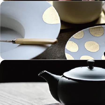
（１） 当ショップサービスの提供のため
（２） 当ショップサービスに関するご案内
、お問い合わせ等への対応のため
（３） 当ショップの商品、サービス等のご
案内のため
（４） 当ショップサービスに関する当ショ
ップの規約、ポリシー等（以下「規約等」
といいます。）に違反する行為に対する対
応のため
（５） 当ショップサービスに関する規約等
の変更などを通知するため
（６） 当ショップサービスの改善、新サー
ビスの開発等に役立てるため
（７） 当ショップサービスに関連して、個