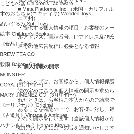
こどもの器 Children's Tableware
■ Meta Platforms, Inc.（米国・カリフォル
木のおもちゃ(ニキティキ) Wooden Toys
ニア州）
ぬいぐるみ Soft Toys
・提供する個人情報の項目：お客様のメー
絵本 Children's Books
ルアドレス、電話番号、IPアドレス及び氏
《食品》Food
名その他広告配信に必要となる情報
BREW TEA CO
穀雨 Bakery Cokuu
8. 個人情報の開示
MONSTER
当ショップは、お客様から、個人情報保護
COYA. (3月中旬〜)
法の定めに基づき個人情報の開示を求めら
MARY JIMENEZ CO. (3月中旬〜)
れたときは、お客様ご本人からのご請求で
《オリジナル》Original
あることを確認の上で、お客様に対し、遅
《古道具》Vintage & Antiques
滞なく開示を行います（当該個人情報が存
ハナレきりゅう Hanare Kiryuh
在しないときにはその旨を通知いたします