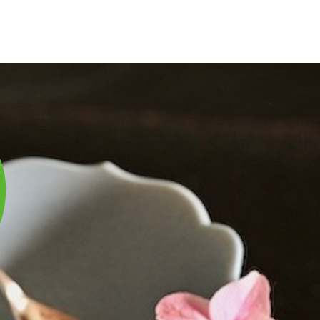
庫は実店舗と兼用し常に流動しています。在庫切れの際はご連絡差し上