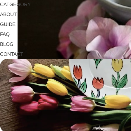
CATGEGORY
ABOUT
GUIDE
FAQ
BLOG
CONTACT