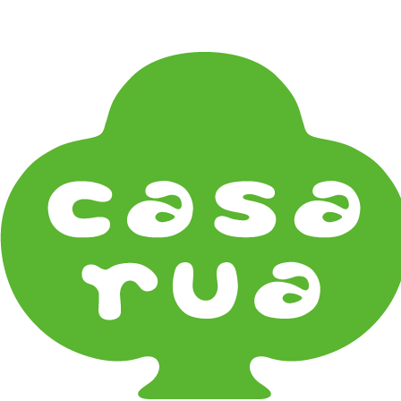
在
Home
《器タイプ》Tableware Type
鉢・小鉢 Small Bowls
《器タイプ》Tableware Type
碗・椀・丼 Bowls
鉢・小鉢 Small Bowls
小皿・豆皿 Small Plates & Pea Cups
平皿 Flat Plates
中皿 Side Plates
大皿 Big Plate