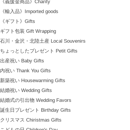
《義援金商品》Charity
《輸入品》Imported goods
《ギフト》Gifts
ギフト包装 Gift Wrapping
石川・金沢・北陸土産 Local Souvenirs
ちょっとしたプレゼント Petit Gifts
出産祝い Baby Gifts
内祝い Thank You Gifts
新築祝い Housewarming Gifts
結婚祝い Wedding Gifts
結婚式の引出物 Wedding Favors
誕生日プレゼント Birthday Gifts
クリスマス Chiristmas Gifts
こどもの日 Children's Day