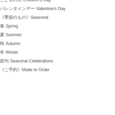
バレンタインデー Valentine's Day
《季節のもの》Seasonal
春 Spring
夏 Summer
秋 Autumn
冬 Winter
節句 Seasonal Celebrations
《ご予約》Made to Order