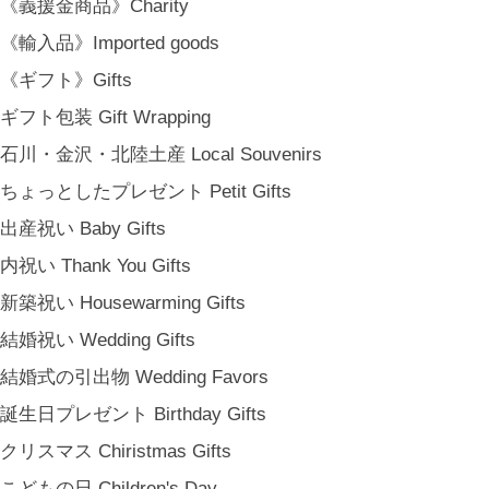
《義援金商品》Charity
《輸入品》Imported goods
《ギフト》Gifts
ギフト包装 Gift Wrapping
石川・金沢・北陸土産 Local Souvenirs
ちょっとしたプレゼント Petit Gifts
出産祝い Baby Gifts
内祝い Thank You Gifts
新築祝い Housewarming Gifts
結婚祝い Wedding Gifts
結婚式の引出物 Wedding Favors
誕生日プレゼント Birthday Gifts
クリスマス Chiristmas Gifts
こどもの日 Children's Day