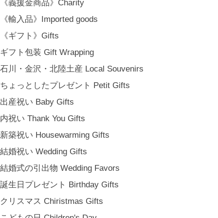
《義援金商品》Charity
《輸入品》Imported goods
《ギフト》Gifts
ギフト包装 Gift Wrapping
石川・金沢・北陸土産 Local Souvenirs
ちょっとしたプレゼント Petit Gifts
出産祝い Baby Gifts
内祝い Thank You Gifts
新築祝い Housewarming Gifts
結婚祝い Wedding Gifts
結婚式の引出物 Wedding Favors
誕生日プレゼント Birthday Gifts
クリスマス Chiristmas Gifts
こどもの日 Children's Day