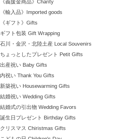
《義援金商品》Charity
《輸入品》Imported goods
《ギフト》Gifts
ギフト包装 Gift Wrapping
石川・金沢・北陸土産 Local Souvenirs
ちょっとしたプレゼント Petit Gifts
出産祝い Baby Gifts
内祝い Thank You Gifts
新築祝い Housewarming Gifts
結婚祝い Wedding Gifts
結婚式の引出物 Wedding Favors
誕生日プレゼント Birthday Gifts
クリスマス Chiristmas Gifts
こどもの日 Children's Day