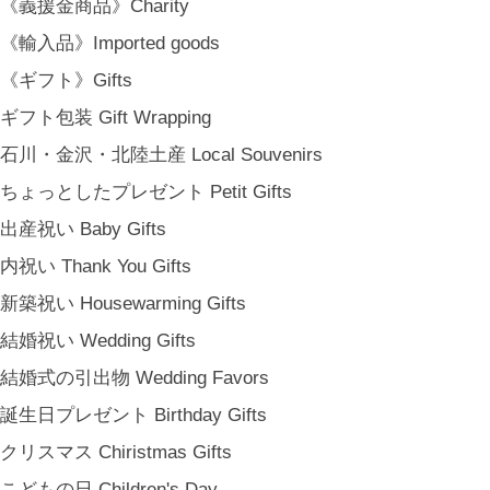
《義援金商品》Charity
《輸入品》Imported goods
《ギフト》Gifts
ギフト包装 Gift Wrapping
石川・金沢・北陸土産 Local Souvenirs
ちょっとしたプレゼント Petit Gifts
出産祝い Baby Gifts
内祝い Thank You Gifts
新築祝い Housewarming Gifts
結婚祝い Wedding Gifts
結婚式の引出物 Wedding Favors
誕生日プレゼント Birthday Gifts
クリスマス Chiristmas Gifts
こどもの日 Children's Day