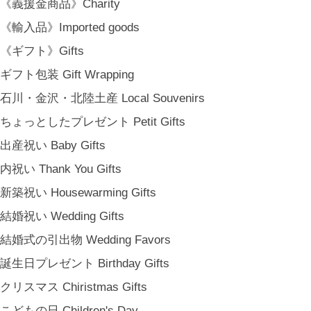
《義援金商品》Charity
《輸入品》Imported goods
《ギフト》Gifts
ギフト包装 Gift Wrapping
石川・金沢・北陸土産 Local Souvenirs
ちょっとしたプレゼント Petit Gifts
出産祝い Baby Gifts
内祝い Thank You Gifts
新築祝い Housewarming Gifts
結婚祝い Wedding Gifts
結婚式の引出物 Wedding Favors
誕生日プレゼント Birthday Gifts
クリスマス Chiristmas Gifts
こどもの日 Children's Day