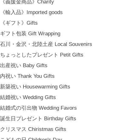
《義援金商品》Charity
《輸入品》Imported goods
《ギフト》Gifts
ギフト包装 Gift Wrapping
石川・金沢・北陸土産 Local Souvenirs
ちょっとしたプレゼント Petit Gifts
出産祝い Baby Gifts
内祝い Thank You Gifts
新築祝い Housewarming Gifts
結婚祝い Wedding Gifts
結婚式の引出物 Wedding Favors
誕生日プレゼント Birthday Gifts
クリスマス Chiristmas Gifts
こどもの日 Children's Day