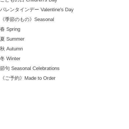
バレンタインデー Valentine's Day
《季節のもの》Seasonal
春 Spring
夏 Summer
秋 Autumn
冬 Winter
節句 Seasonal Celebrations
《ご予約》Made to Order
大寺幸八郎商店 ミニ干支十二支セット 箱入り(3色
わる場合があります。［2104380000020］
¥72,050