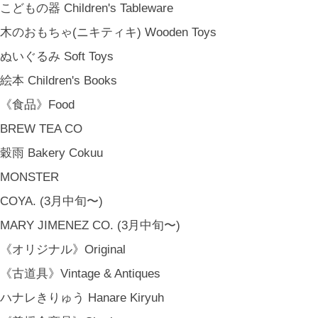
夏 Summer
こどもの器 Children's Tableware
秋 Autumn
木のおもちゃ(ニキティキ) Wooden Toys
冬 Winter
ぬいぐるみ Soft Toys
節句 Seasonal Celebrations
絵本 Children's Books
《ご予約》Made to Order
《食品》Food
BREW TEA CO
穀雨 Bakery Cokuu
MONSTER
COYA. (3月中旬〜)
MARY JIMENEZ CO. (3月中旬〜)
《オリジナル》Original
《古道具》Vintage & Antiques
ハナレきりゅう Hanare Kiryuh