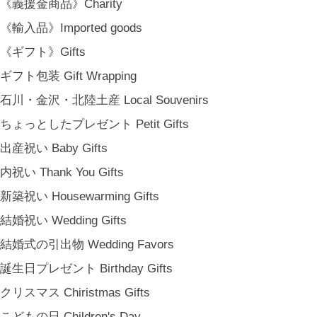
《義援金商品》Charity
《輸入品》Imported goods
《ギフト》Gifts
ギフト包装 Gift Wrapping
石川・金沢・北陸土産 Local Souvenirs
ちょっとしたプレゼント Petit Gifts
出産祝い Baby Gifts
内祝い Thank You Gifts
新築祝い Housewarming Gifts
結婚祝い Wedding Gifts
結婚式の引出物 Wedding Favors
誕生日プレゼント Birthday Gifts
クリスマス Chiristmas Gifts
こどもの日 Children's Day