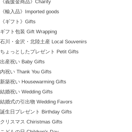
《義援金商品》Charity
《輸入品》Imported goods
《ギフト》Gifts
ギフト包装 Gift Wrapping
石川・金沢・北陸土産 Local Souvenirs
ちょっとしたプレゼント Petit Gifts
出産祝い Baby Gifts
内祝い Thank You Gifts
新築祝い Housewarming Gifts
結婚祝い Wedding Gifts
結婚式の引出物 Wedding Favors
誕生日プレゼント Birthday Gifts
クリスマス Chiristmas Gifts
こどもの日 Children's Day