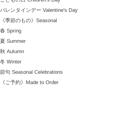
バレンタインデー Valentine's Day
《季節のもの》Seasonal
春 Spring
夏 Summer
秋 Autumn
冬 Winter
節句 Seasonal Celebrations
《ご予約》Made to Order
MARY JIMENEZ Co. 精油 10ml. (石川県能登産)