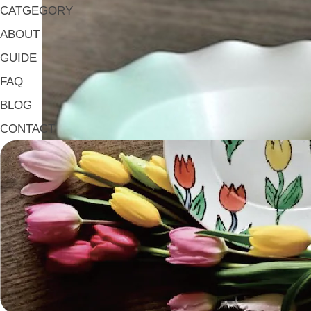
CATGEGORY
ABOUT
GUIDE
FAQ
BLOG
CONTACT