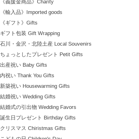
《義援金商品》Charity
《輸入品》Imported goods
《ギフト》Gifts
ギフト包装 Gift Wrapping
石川・金沢・北陸土産 Local Souvenirs
ちょっとしたプレゼント Petit Gifts
出産祝い Baby Gifts
内祝い Thank You Gifts
新築祝い Housewarming Gifts
結婚祝い Wedding Gifts
結婚式の引出物 Wedding Favors
誕生日プレゼント Birthday Gifts
クリスマス Chiristmas Gifts
こどもの日 Children's Day