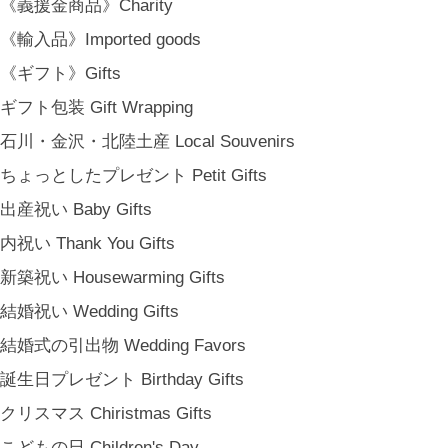
《義援金商品》Charity
《輸入品》Imported goods
《ギフト》Gifts
ギフト包装 Gift Wrapping
石川・金沢・北陸土産 Local Souvenirs
ちょっとしたプレゼント Petit Gifts
出産祝い Baby Gifts
内祝い Thank You Gifts
新築祝い Housewarming Gifts
結婚祝い Wedding Gifts
結婚式の引出物 Wedding Favors
誕生日プレゼント Birthday Gifts
クリスマス Chiristmas Gifts
こどもの日 Children's Day