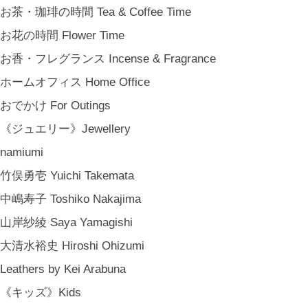
結婚祝い Wedding Gifts
お茶・珈琲の時間 Tea & Coffee Time
結婚式の引出物 Wedding Favors
お花の時間 Flower Time
誕生日プレゼント Birthday Gifts
お香・フレグランス Incense & Fragrance
クリスマス Chiristmas Gifts
ホームオフィス Home Office
こどもの日 Children's Day
おでかけ For Outings
バレンタインデー Valentine's Day
《ジュエリー》Jewellery
《季節のもの》Seasonal
namiumi
春 Spring
竹俣勇壱 Yuichi Takemata
夏 Summer
中嶋寿子 Toshiko Nakajima
秋 Autumn
山岸紗綾 Saya Yamagishi
冬 Winter
大清水裕史 Hiroshi Ohizumi
節句 Seasonal Celebrations
Leathers by Kei Arabuna
《ご予約》Made to Order
《キッズ》Kids