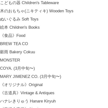
春 Spring
こどもの器 Children's Tableware
夏 Summer
木のおもちゃ(ニキティキ) Wooden Toys
秋 Autumn
ぬいぐるみ Soft Toys
冬 Winter
絵本 Children's Books
節句 Seasonal Celebrations
《食品》Food
《ご予約》Made to Order
BREW TEA CO
穀雨 Bakery Cokuu
MONSTER
COYA. (3月中旬〜)
MARY JIMENEZ CO. (3月中旬〜)
《オリジナル》Original
《古道具》Vintage & Antiques
ハナレきりゅう Hanare Kiryuh