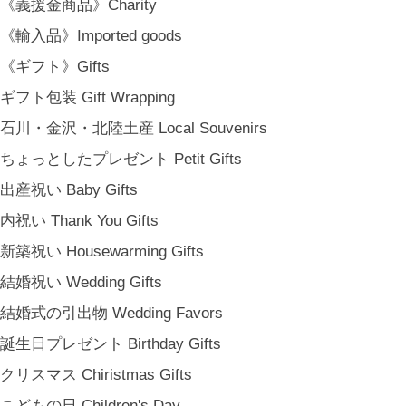
《義援金商品》Charity
《輸入品》Imported goods
《ギフト》Gifts
ギフト包装 Gift Wrapping
石川・金沢・北陸土産 Local Souvenirs
ちょっとしたプレゼント Petit Gifts
出産祝い Baby Gifts
内祝い Thank You Gifts
新築祝い Housewarming Gifts
結婚祝い Wedding Gifts
結婚式の引出物 Wedding Favors
誕生日プレゼント Birthday Gifts
クリスマス Chiristmas Gifts
こどもの日 Children's Day