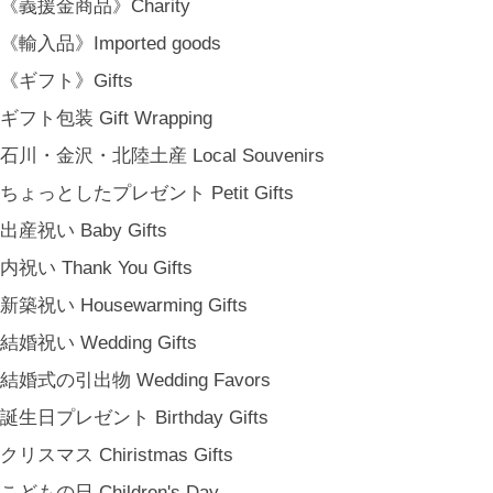
《義援金商品》Charity
《輸入品》Imported goods
《ギフト》Gifts
ギフト包装 Gift Wrapping
石川・金沢・北陸土産 Local Souvenirs
ちょっとしたプレゼント Petit Gifts
出産祝い Baby Gifts
内祝い Thank You Gifts
新築祝い Housewarming Gifts
結婚祝い Wedding Gifts
結婚式の引出物 Wedding Favors
誕生日プレゼント Birthday Gifts
クリスマス Chiristmas Gifts
こどもの日 Children's Day