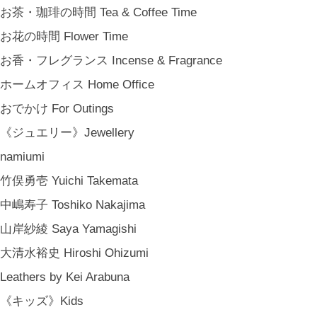
お茶・珈琲の時間 Tea & Coffee Time
お花の時間 Flower Time
お香・フレグランス Incense & Fragrance
ホームオフィス Home Office
おでかけ For Outings
《ジュエリー》Jewellery
namiumi
竹俣勇壱 Yuichi Takemata
中嶋寿子 Toshiko Nakajima
山岸紗綾 Saya Yamagishi
大清水裕史 Hiroshi Ohizumi
Leathers by Kei Arabuna
《キッズ》Kids