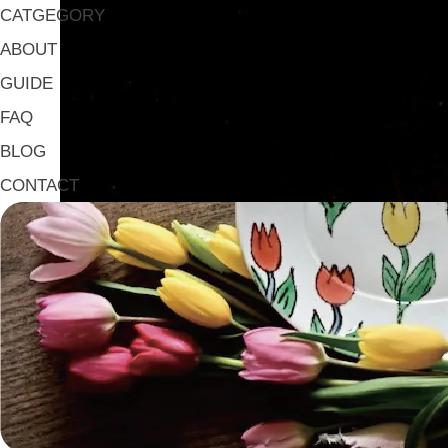
CATGEGORY
ABOUT
GUIDE
FAQ
BLOG
CONTACT