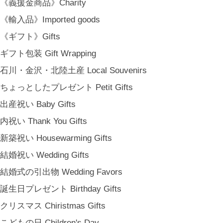
《義援金商品》Charity
《輸入品》Imported goods
《ギフト》Gifts
ギフト包装 Gift Wrapping
石川・金沢・北陸土産 Local Souvenirs
ちょっとしたプレゼント Petit Gifts
出産祝い Baby Gifts
内祝い Thank You Gifts
新築祝い Housewarming Gifts
結婚祝い Wedding Gifts
結婚式の引出物 Wedding Favors
誕生日プレゼント Birthday Gifts
クリスマス Chiristmas Gifts
こどもの日 Children's Day