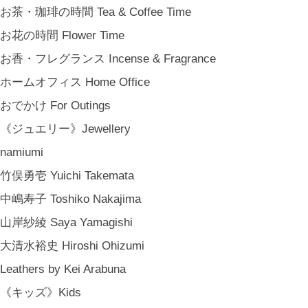
お茶・珈琲の時間 Tea & Coffee Time
お花の時間 Flower Time
お香・フレグランス Incense & Fragrance
ホームオフィス Home Office
おでかけ For Outings
《ジュエリー》Jewellery
namiumi
竹俣勇壱 Yuichi Takemata
中嶋寿子 Toshiko Nakajima
山岸紗綾 Saya Yamagishi
大清水裕史 Hiroshi Ohizumi
Leathers by Kei Arabuna
《キッズ》Kids