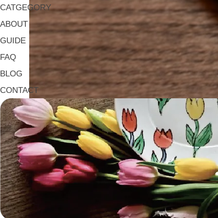
CATGEGORY
ABOUT
GUIDE
FAQ
BLOG
CONTACT