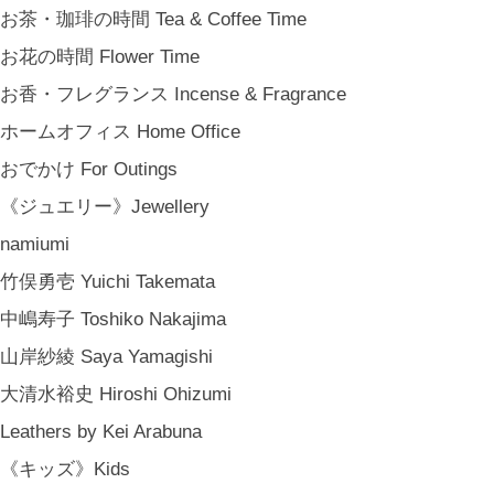
お茶・珈琲の時間 Tea & Coffee Time
お花の時間 Flower Time
お香・フレグランス Incense & Fragrance
ホームオフィス Home Office
おでかけ For Outings
《ジュエリー》Jewellery
namiumi
竹俣勇壱 Yuichi Takemata
中嶋寿子 Toshiko Nakajima
山岸紗綾 Saya Yamagishi
大清水裕史 Hiroshi Ohizumi
Leathers by Kei Arabuna
《キッズ》Kids