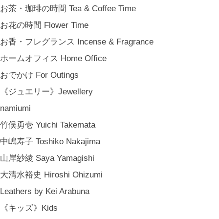
お茶・珈琲の時間 Tea & Coffee Time
お花の時間 Flower Time
お香・フレグランス Incense & Fragrance
ホームオフィス Home Office
おでかけ For Outings
《ジュエリー》Jewellery
namiumi
竹俣勇壱 Yuichi Takemata
中嶋寿子 Toshiko Nakajima
山岸紗綾 Saya Yamagishi
大清水裕史 Hiroshi Ohizumi
Leathers by Kei Arabuna
《キッズ》Kids