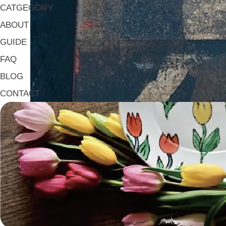
CATGEGORY
ABOUT
GUIDE
FAQ
BLOG
CONTACT