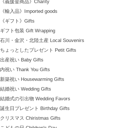
《義援金商品》Charity
《輸入品》Imported goods
《ギフト》Gifts
ギフト包装 Gift Wrapping
石川・金沢・北陸土産 Local Souvenirs
ちょっとしたプレゼント Petit Gifts
出産祝い Baby Gifts
内祝い Thank You Gifts
新築祝い Housewarming Gifts
結婚祝い Wedding Gifts
結婚式の引出物 Wedding Favors
誕生日プレゼント Birthday Gifts
クリスマス Chiristmas Gifts
こどもの日 Children's Day