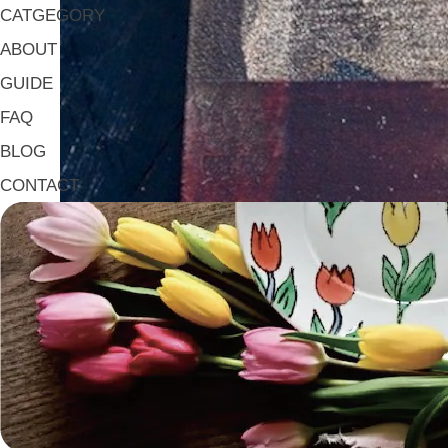
CATGEGORY
ABOUT
GUIDE
FAQ
BLOG
CONTACT