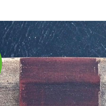
庫は実店舗と兼用し常に流動しています。在庫切れの際はご連絡差し上