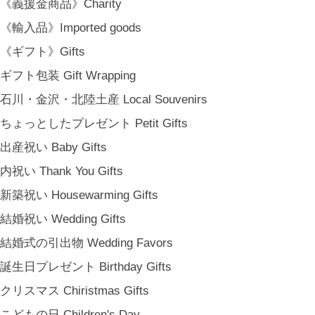
《義援金商品》Charity
《輸入品》Imported goods
《ギフト》Gifts
ギフト包装 Gift Wrapping
石川・金沢・北陸土産 Local Souvenirs
ちょっとしたプレゼント Petit Gifts
出産祝い Baby Gifts
内祝い Thank You Gifts
新築祝い Housewarming Gifts
結婚祝い Wedding Gifts
結婚式の引出物 Wedding Favors
誕生日プレゼント Birthday Gifts
クリスマス Chiristmas Gifts
こどもの日 Children's Day