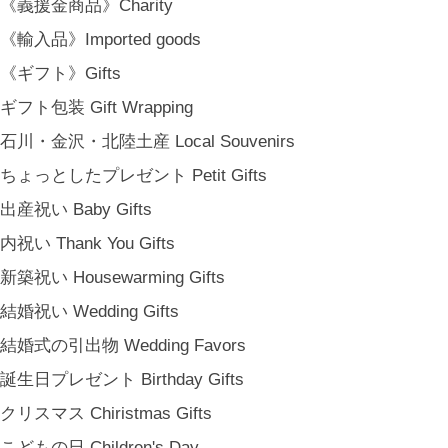
《義援金商品》Charity
《輸入品》Imported goods
《ギフト》Gifts
ギフト包装 Gift Wrapping
石川・金沢・北陸土産 Local Souvenirs
ちょっとしたプレゼント Petit Gifts
出産祝い Baby Gifts
内祝い Thank You Gifts
新築祝い Housewarming Gifts
結婚祝い Wedding Gifts
結婚式の引出物 Wedding Favors
誕生日プレゼント Birthday Gifts
クリスマス Chiristmas Gifts
こどもの日 Children's Day