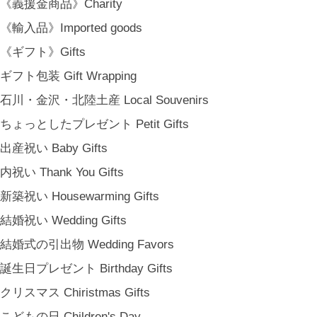
《義援金商品》Charity
《輸入品》Imported goods
《ギフト》Gifts
ギフト包装 Gift Wrapping
石川・金沢・北陸土産 Local Souvenirs
ちょっとしたプレゼント Petit Gifts
出産祝い Baby Gifts
内祝い Thank You Gifts
新築祝い Housewarming Gifts
結婚祝い Wedding Gifts
結婚式の引出物 Wedding Favors
誕生日プレゼント Birthday Gifts
クリスマス Chiristmas Gifts
こどもの日 Children's Day