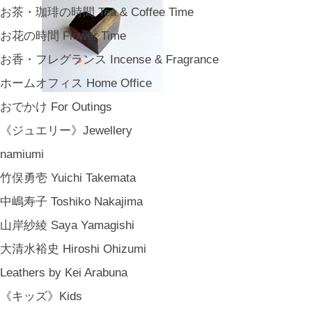
お茶・珈琲の時間 Tea & Coffee Time
お花の時間 Flower Time
お香・フレグランス Incense & Fragrance
ホームオフィス Home Office
おでかけ For Outings
《ジュエリー》Jewellery
namiumi
竹俣勇壱 Yuichi Takemata
中嶋寿子 Toshiko Nakajima
山岸紗綾 Saya Yamagishi
大清水裕史 Hiroshi Ohizumi
Leathers by Kei Arabuna
《キッズ》Kids