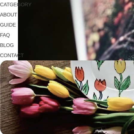
CATGEGORY
ABOUT
GUIDE
FAQ
BLOG
CONTACT