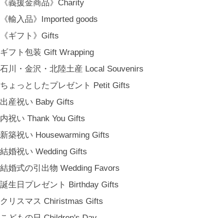
《義援金商品》Charity
《輸入品》Imported goods
《ギフト》Gifts
ギフト包装 Gift Wrapping
石川・金沢・北陸土産 Local Souvenirs
ちょっとしたプレゼント Petit Gifts
出産祝い Baby Gifts
内祝い Thank You Gifts
新築祝い Housewarming Gifts
結婚祝い Wedding Gifts
結婚式の引出物 Wedding Favors
誕生日プレゼント Birthday Gifts
クリスマス Chiristmas Gifts
こどもの日 Children's Day