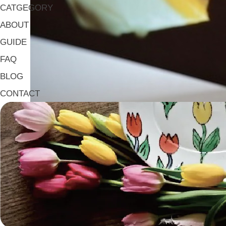
CATGEGORY
ABOUT
GUIDE
FAQ
BLOG
CONTACT