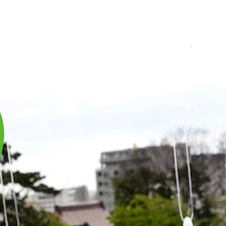
庫は実店舗と兼用し常に流動しています。在庫切れの際はご連絡差し上