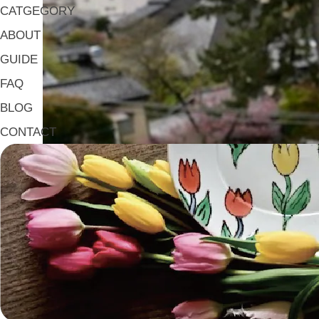
CATGEGORY
ABOUT
GUIDE
FAQ
BLOG
CONTACT