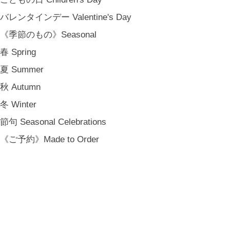
CONTACT
バレンタインデー Valentine's Day
[ MEMBERSHIP ]
TOP
《季節のもの》Seasonal
MY PAGE
春 Spring
[ MAIL MAGAZINE ]
夏 Summer
秋 Autumn
登録
冬 Winter
[ NOTICE ]
節句 Seasonal Celebrations
プライバシーポリシー
《ご予約》Made to Order
特定商取引法に基づく表記
会員規約