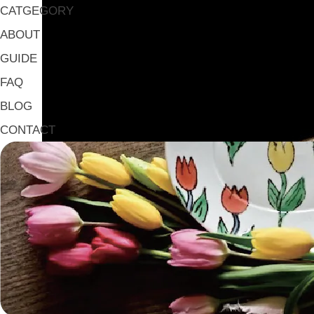
CATGEGORY
ABOUT
GUIDE
FAQ
BLOG
CONTACT