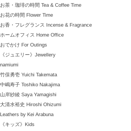
お茶・珈琲の時間 Tea & Coffee Time
お花の時間 Flower Time
お香・フレグランス Incense & Fragrance
ホームオフィス Home Office
おでかけ For Outings
《ジュエリー》Jewellery
namiumi
竹俣勇壱 Yuichi Takemata
中嶋寿子 Toshiko Nakajima
山岸紗綾 Saya Yamagishi
大清水裕史 Hiroshi Ohizumi
Leathers by Kei Arabuna
《キッズ》Kids