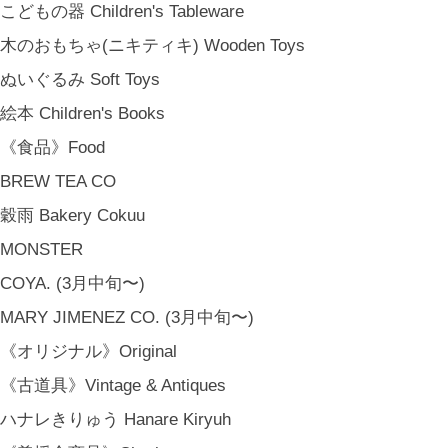
こどもの器 Children's Tableware
木のおもちゃ(ニキティキ) Wooden Toys
ぬいぐるみ Soft Toys
絵本 Children's Books
《食品》Food
BREW TEA CO
穀雨 Bakery Cokuu
MONSTER
COYA. (3月中旬〜)
MARY JIMENEZ CO. (3月中旬〜)
《オリジナル》Original
《古道具》Vintage & Antiques
ハナレきりゅう Hanare Kiryuh
金沢・北陸で生まれたさまざまな作品を中心に、物語を宿し、使う人の