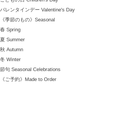
バレンタインデー Valentine's Day
登録
《季節のもの》Seasonal
[ NOTICE ]
プライバシーポリシー
春 Spring
特定商取引法に基づく表記
夏 Summer
会員規約
秋 Autumn
冬 Winter
節句 Seasonal Celebrations
《ご予約》Made to Order