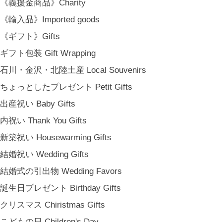
《義援金商品》Charity
《輸入品》Imported goods
《ギフト》Gifts
ギフト包装 Gift Wrapping
石川・金沢・北陸土産 Local Souvenirs
ちょっとしたプレゼント Petit Gifts
出産祝い Baby Gifts
内祝い Thank You Gifts
新築祝い Housewarming Gifts
結婚祝い Wedding Gifts
結婚式の引出物 Wedding Favors
誕生日プレゼント Birthday Gifts
クリスマス Chiristmas Gifts
こどもの日 Children's Day