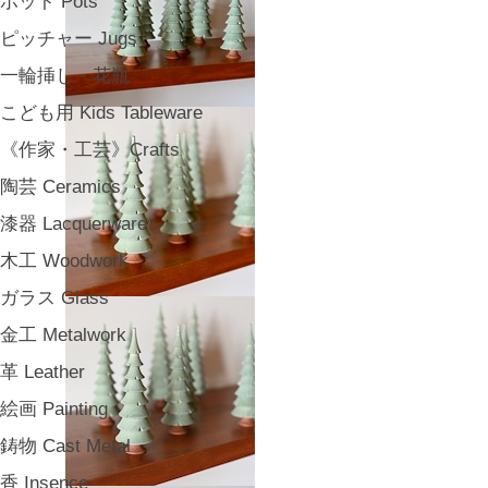
ポット Pots
ピッチャー Jugs
一輪挿し・花瓶
こども用 Kids Tableware
《作家・工芸》Crafts
陶芸 Ceramics
漆器 Lacquerware
木工 Woodwork
ガラス Glass
金工 Metalwork
革 Leather
絵画 Painting
鋳物 Cast Metal
香 Insence