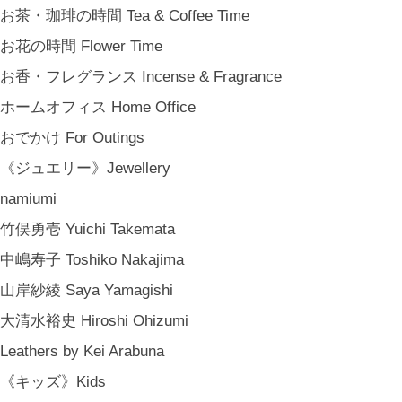
お茶・珈琲の時間 Tea & Coffee Time
お花の時間 Flower Time
お香・フレグランス Incense & Fragrance
ホームオフィス Home Office
おでかけ For Outings
《ジュエリー》Jewellery
namiumi
竹俣勇壱 Yuichi Takemata
中嶋寿子 Toshiko Nakajima
山岸紗綾 Saya Yamagishi
大清水裕史 Hiroshi Ohizumi
Leathers by Kei Arabuna
《キッズ》Kids