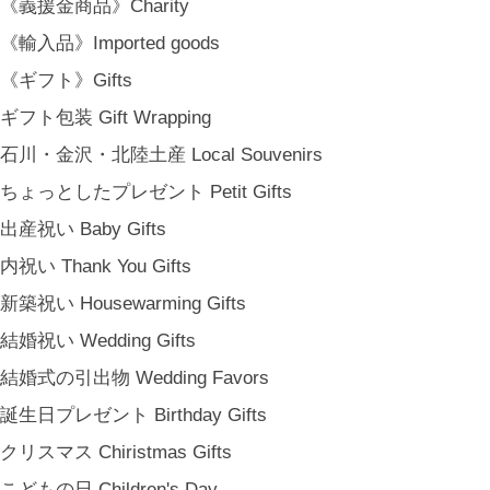
《義援金商品》Charity
《輸入品》Imported goods
《ギフト》Gifts
ギフト包装 Gift Wrapping
石川・金沢・北陸土産 Local Souvenirs
ちょっとしたプレゼント Petit Gifts
出産祝い Baby Gifts
内祝い Thank You Gifts
新築祝い Housewarming Gifts
結婚祝い Wedding Gifts
結婚式の引出物 Wedding Favors
誕生日プレゼント Birthday Gifts
クリスマス Chiristmas Gifts
こどもの日 Children's Day