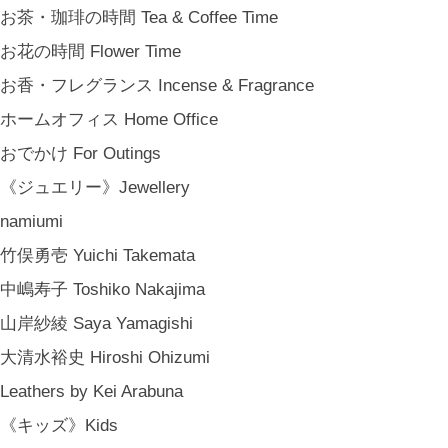
お茶・珈琲の時間 Tea & Coffee Time
お花の時間 Flower Time
お香・フレグランス Incense & Fragrance
ホームオフィス Home Office
おでかけ For Outings
《ジュエリー》Jewellery
namiumi
竹俣勇壱 Yuichi Takemata
中嶋寿子 Toshiko Nakajima
山岸紗綾 Saya Yamagishi
大清水裕史 Hiroshi Ohizumi
Leathers by Kei Arabuna
《キッズ》Kids