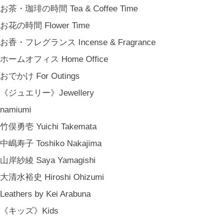
お茶・珈琲の時間 Tea & Coffee Time
お花の時間 Flower Time
お香・フレグランス Incense & Fragrance
ホームオフィス Home Office
おでかけ For Outings
《ジュエリー》Jewellery
namiumi
竹俣勇壱 Yuichi Takemata
中嶋寿子 Toshiko Nakajima
山岸紗綾 Saya Yamagishi
大清水裕史 Hiroshi Ohizumi
Leathers by Kei Arabuna
《キッズ》Kids