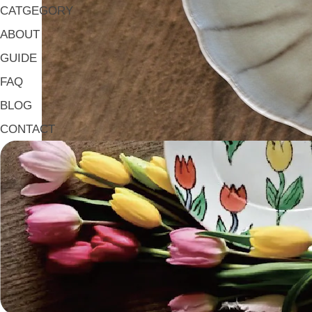
CATGEGORY
ABOUT
GUIDE
FAQ
BLOG
CONTACT