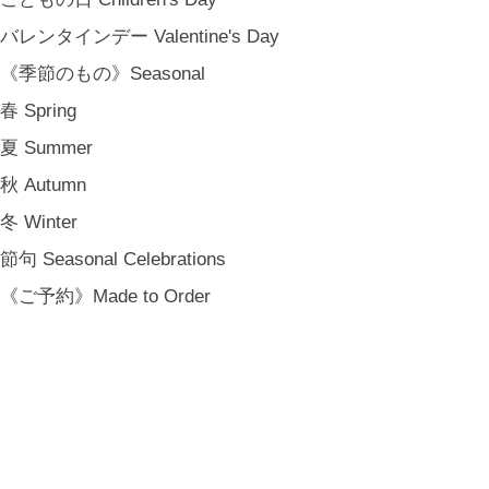
プライバシーポリシー
バレンタインデー Valentine's Day
特定商取引法に基づく表記
《季節のもの》Seasonal
会員規約
春 Spring
夏 Summer
秋 Autumn
冬 Winter
節句 Seasonal Celebrations
《ご予約》Made to Order