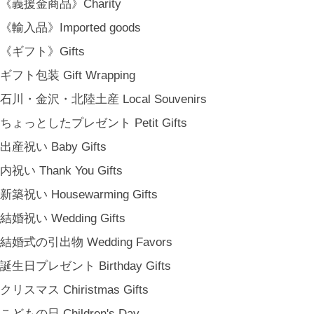
《義援金商品》Charity
《輸入品》Imported goods
《ギフト》Gifts
ギフト包装 Gift Wrapping
石川・金沢・北陸土産 Local Souvenirs
ちょっとしたプレゼント Petit Gifts
出産祝い Baby Gifts
内祝い Thank You Gifts
新築祝い Housewarming Gifts
結婚祝い Wedding Gifts
結婚式の引出物 Wedding Favors
誕生日プレゼント Birthday Gifts
クリスマス Chiristmas Gifts
こどもの日 Children's Day