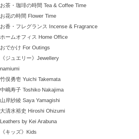
お茶・珈琲の時間 Tea & Coffee Time
お花の時間 Flower Time
お香・フレグランス Incense & Fragrance
ホームオフィス Home Office
おでかけ For Outings
《ジュエリー》Jewellery
namiumi
竹俣勇壱 Yuichi Takemata
中嶋寿子 Toshiko Nakajima
山岸紗綾 Saya Yamagishi
大清水裕史 Hiroshi Ohizumi
Leathers by Kei Arabuna
《キッズ》Kids