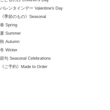
[ MAIL MAGAZINE ]
バレンタインデー Valentine's Day
《季節のもの》Seasonal
登録
春 Spring
[ NOTICE ]
夏 Summer
プライバシーポリシー
秋 Autumn
特定商取引法に基づく表記
会員規約
冬 Winter
節句 Seasonal Celebrations
《ご予約》Made to Order