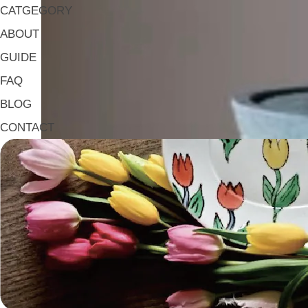
CATGEGORY
ABOUT
GUIDE
FAQ
BLOG
CONTACT