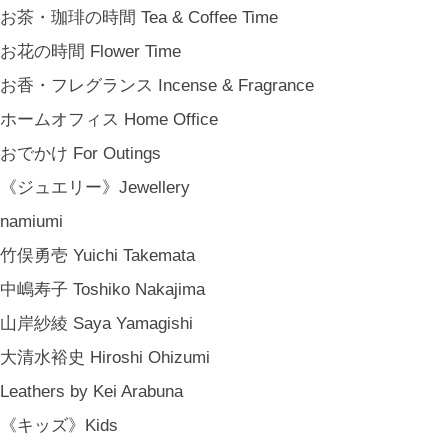
お茶・珈琲の時間 Tea & Coffee Time
お花の時間 Flower Time
お香・フレグランス Incense & Fragrance
ホームオフィス Home Office
おでかけ For Outings
《ジュエリー》Jewellery
namiumi
竹俣勇壱 Yuichi Takemata
中嶋寿子 Toshiko Nakajima
山岸紗綾 Saya Yamagishi
大清水裕史 Hiroshi Ohizumi
Leathers by Kei Arabuna
《キッズ》Kids