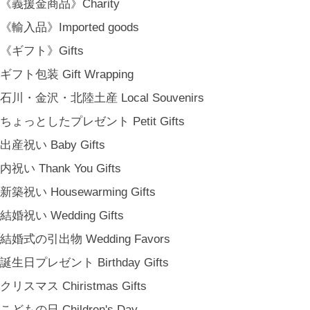
《義援金商品》Charity
《輸入品》Imported goods
《ギフト》Gifts
ギフト包装 Gift Wrapping
石川・金沢・北陸土産 Local Souvenirs
ちょっとしたプレゼント Petit Gifts
出産祝い Baby Gifts
内祝い Thank You Gifts
新築祝い Housewarming Gifts
結婚祝い Wedding Gifts
結婚式の引出物 Wedding Favors
誕生日プレゼント Birthday Gifts
クリスマス Chiristmas Gifts
こどもの日 Children's Day