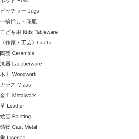
ポット Pots
ピッチャー Jugs
一輪挿し・花瓶
こども用 Kids Tableware
《作家・工芸》Crafts
陶芸 Ceramics
漆器 Lacquerware
木工 Woodwork
ガラス Glass
金工 Metalwork
革 Leather
絵画 Painting
鋳物 Cast Metal
香 Insence