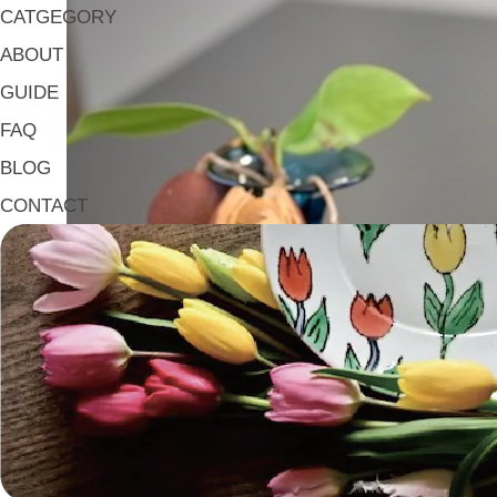
CATGEGORY
ABOUT
GUIDE
FAQ
BLOG
CONTACT