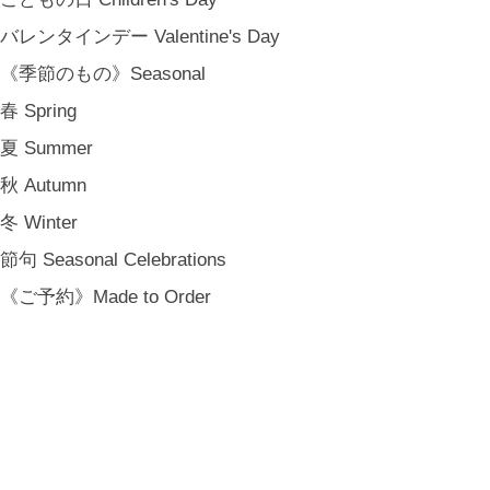
登録
バレンタインデー Valentine's Day
[ NOTICE ]
《季節のもの》Seasonal
プライバシーポリシー
春 Spring
特定商取引法に基づく表記
夏 Summer
会員規約
秋 Autumn
冬 Winter
節句 Seasonal Celebrations
《ご予約》Made to Order