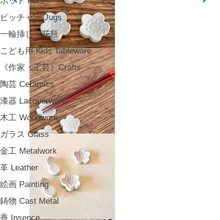
ポット Pots
ピッチャー Jugs
一輪挿し・花瓶
こども用 Kids Tableware
《作家・工芸》Crafts
陶芸 Ceramics
漆器 Lacquerware
木工 Woodwork
ガラス Glass
金工 Metalwork
革 Leather
絵画 Painting
鋳物 Cast Metal
香 Insence