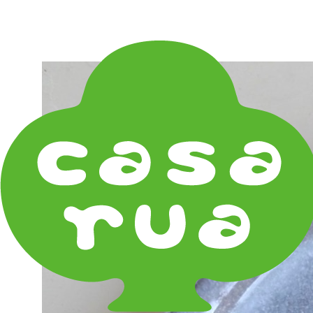
在庫は実店舗と兼用し常に流動しています。在庫切れ
の際はご連絡差し上げます！