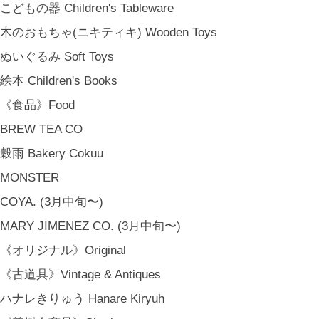
こどもの器 Children's Tableware
木のおもちゃ(ニキティキ) Wooden Toys
ぬいぐるみ Soft Toys
絵本 Children's Books
《食品》Food
BREW TEA CO
穀雨 Bakery Cokuu
MONSTER
COYA. (3月中旬〜)
MARY JIMENEZ CO. (3月中旬〜)
《オリジナル》Original
《古道具》Vintage & Antiques
金沢・北陸で生まれたさまざまな作品を中心に、物語を宿し、使う人の
ハナレきりゅう Hanare Kiryuh
日常という大切な時間にそっと寄り添う品々をキュレート。それぞれの