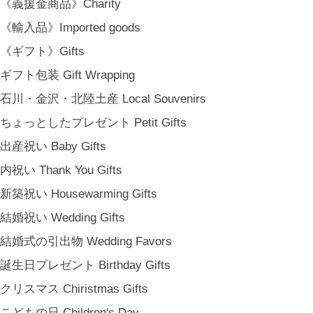
《義援金商品》Charity
プライバシーポリシー
《輸入品》Imported goods
特定商取引法に基づく表記
《ギフト》Gifts
会員規約
ギフト包装 Gift Wrapping
石川・金沢・北陸土産 Local Souvenirs
ちょっとしたプレゼント Petit Gifts
出産祝い Baby Gifts
内祝い Thank You Gifts
新築祝い Housewarming Gifts
結婚祝い Wedding Gifts
結婚式の引出物 Wedding Favors
誕生日プレゼント Birthday Gifts
クリスマス Chiristmas Gifts
こどもの日 Children's Day