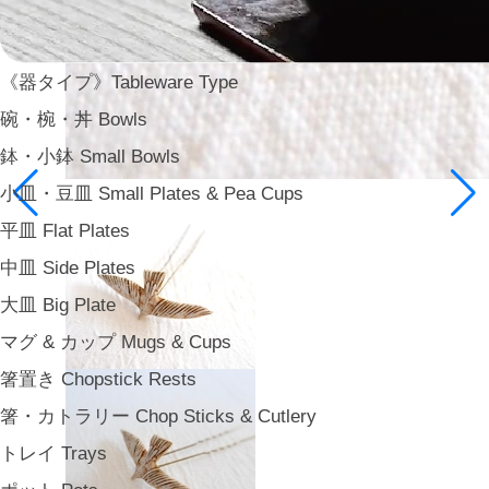
《器タイプ》Tableware Type
碗・椀・丼 Bowls
鉢・小鉢 Small Bowls
小皿・豆皿 Small Plates & Pea Cups
平皿 Flat Plates
中皿 Side Plates
大皿 Big Plate
マグ & カップ Mugs & Cups
箸置き Chopstick Rests
箸・カトラリー Chop Sticks & Cutlery
トレイ Trays