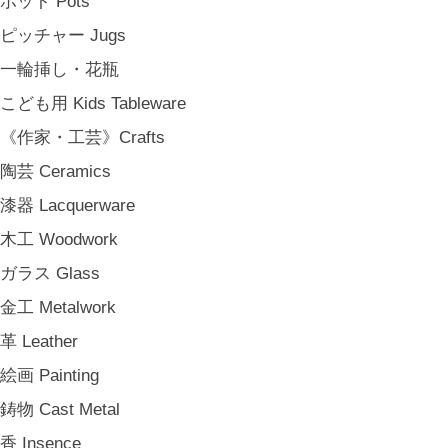
ポット Pots
ピッチャー Jugs
一輪挿し・花瓶
こども用 Kids Tableware
《作家・工芸》Crafts
陶芸 Ceramics
漆器 Lacquerware
木工 Woodwork
ガラス Glass
金工 Metalwork
革 Leather
絵画 Painting
鋳物 Cast Metal
香 Insence