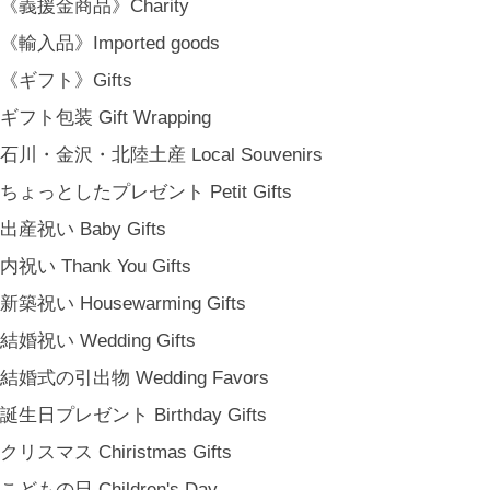
《義援金商品》Charity
特定商取引法に基づく表記
《輸入品》Imported goods
会員規約
《ギフト》Gifts
ギフト包装 Gift Wrapping
石川・金沢・北陸土産 Local Souvenirs
ちょっとしたプレゼント Petit Gifts
出産祝い Baby Gifts
内祝い Thank You Gifts
新築祝い Housewarming Gifts
結婚祝い Wedding Gifts
結婚式の引出物 Wedding Favors
誕生日プレゼント Birthday Gifts
クリスマス Chiristmas Gifts
こどもの日 Children's Day