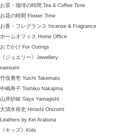
お茶・珈琲の時間 Tea & Coffee Time
お花の時間 Flower Time
お香・フレグランス Incense & Fragrance
ホームオフィス Home Office
おでかけ For Outings
《ジュエリー》Jewellery
namiumi
竹俣勇壱 Yuichi Takemata
中嶋寿子 Toshiko Nakajima
山岸紗綾 Saya Yamagishi
大清水裕史 Hiroshi Ohizumi
Leathers by Kei Arabuna
《キッズ》Kids