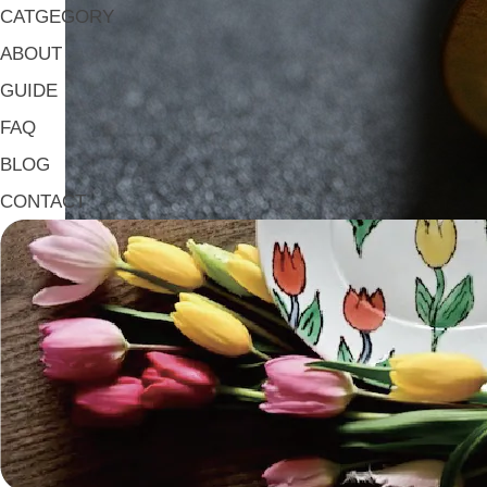
CATGEGORY
ABOUT
GUIDE
FAQ
BLOG
CONTACT