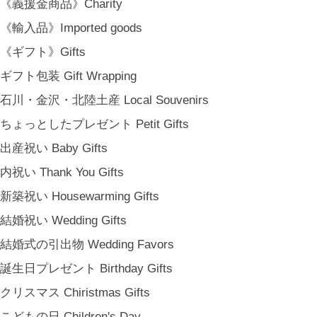
《義援金商品》Charity
《輸入品》Imported goods
《ギフト》Gifts
ギフト包装 Gift Wrapping
石川・金沢・北陸土産 Local Souvenirs
ちょっとしたプレゼント Petit Gifts
出産祝い Baby Gifts
内祝い Thank You Gifts
新築祝い Housewarming Gifts
結婚祝い Wedding Gifts
結婚式の引出物 Wedding Favors
誕生日プレゼント Birthday Gifts
クリスマス Chiristmas Gifts
こどもの日 Children's Day