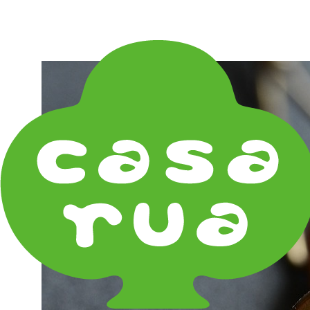
在庫は実店舗と兼用し常に流動しています。在庫切れ
の際はご連絡差し上げます！