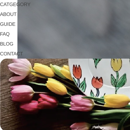
CATGEGORY
ABOUT
GUIDE
FAQ
BLOG
CONTACT