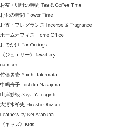
お茶・珈琲の時間 Tea & Coffee Time
お花の時間 Flower Time
お香・フレグランス Incense & Fragrance
ホームオフィス Home Office
おでかけ For Outings
《ジュエリー》Jewellery
namiumi
竹俣勇壱 Yuichi Takemata
中嶋寿子 Toshiko Nakajima
山岸紗綾 Saya Yamagishi
大清水裕史 Hiroshi Ohizumi
Leathers by Kei Arabuna
《キッズ》Kids