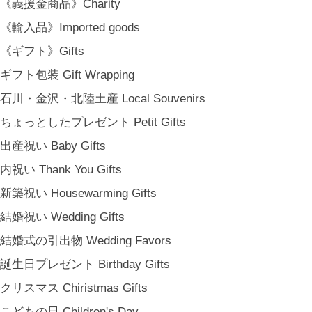
《義援金商品》Charity
《輸入品》Imported goods
《ギフト》Gifts
ギフト包装 Gift Wrapping
石川・金沢・北陸土産 Local Souvenirs
ちょっとしたプレゼント Petit Gifts
出産祝い Baby Gifts
内祝い Thank You Gifts
新築祝い Housewarming Gifts
結婚祝い Wedding Gifts
結婚式の引出物 Wedding Favors
誕生日プレゼント Birthday Gifts
クリスマス Chiristmas Gifts
こどもの日 Children's Day