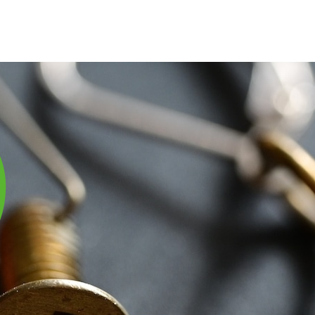
庫は実店舗と兼用し常に流動しています。在庫切れの際はご連絡差し上