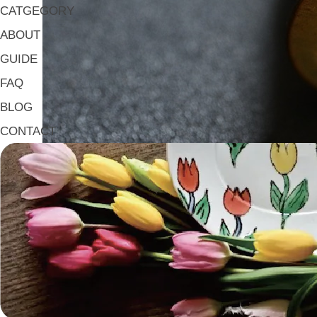
CATGEGORY
ABOUT
GUIDE
FAQ
BLOG
CONTACT