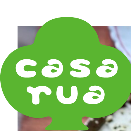
在庫は実店舗と兼用し常に流動しています。在庫切れ
の際はご連絡差し上げます！