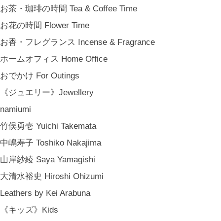
お茶・珈琲の時間 Tea & Coffee Time
お花の時間 Flower Time
お香・フレグランス Incense & Fragrance
ホームオフィス Home Office
おでかけ For Outings
《ジュエリー》Jewellery
namiumi
竹俣勇壱 Yuichi Takemata
中嶋寿子 Toshiko Nakajima
山岸紗綾 Saya Yamagishi
大清水裕史 Hiroshi Ohizumi
Leathers by Kei Arabuna
《キッズ》Kids