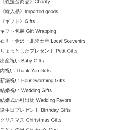
《義援金商品》Charity
《輸入品》Imported goods
《ギフト》Gifts
ギフト包装 Gift Wrapping
石川・金沢・北陸土産 Local Souvenirs
ちょっとしたプレゼント Petit Gifts
出産祝い Baby Gifts
内祝い Thank You Gifts
新築祝い Housewarming Gifts
結婚祝い Wedding Gifts
結婚式の引出物 Wedding Favors
誕生日プレゼント Birthday Gifts
クリスマス Chiristmas Gifts
こどもの日 Children's Day