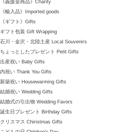
《義援金商品》Charity
《輸入品》Imported goods
《ギフト》Gifts
ギフト包装 Gift Wrapping
石川・金沢・北陸土産 Local Souvenirs
ちょっとしたプレゼント Petit Gifts
出産祝い Baby Gifts
内祝い Thank You Gifts
新築祝い Housewarming Gifts
結婚祝い Wedding Gifts
結婚式の引出物 Wedding Favors
誕生日プレゼント Birthday Gifts
クリスマス Chiristmas Gifts
こどもの日 Children's Day