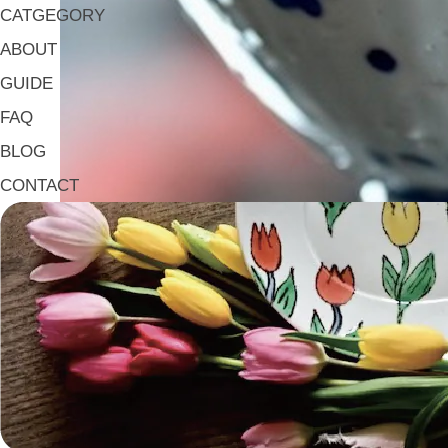
CATGEGORY
ABOUT
GUIDE
FAQ
BLOG
CONTACT