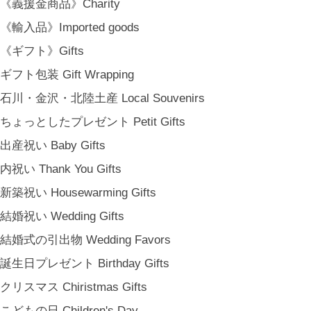
《義援金商品》Charity
《輸入品》Imported goods
《ギフト》Gifts
ギフト包装 Gift Wrapping
石川・金沢・北陸土産 Local Souvenirs
ちょっとしたプレゼント Petit Gifts
出産祝い Baby Gifts
内祝い Thank You Gifts
新築祝い Housewarming Gifts
結婚祝い Wedding Gifts
結婚式の引出物 Wedding Favors
誕生日プレゼント Birthday Gifts
クリスマス Chiristmas Gifts
こどもの日 Children's Day