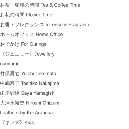
お茶・珈琲の時間 Tea & Coffee Time
お花の時間 Flower Time
お香・フレグランス Incense & Fragrance
ホームオフィス Home Office
おでかけ For Outings
《ジュエリー》Jewellery
namiumi
竹俣勇壱 Yuichi Takemata
中嶋寿子 Toshiko Nakajima
山岸紗綾 Saya Yamagishi
大清水裕史 Hiroshi Ohizumi
Leathers by Kei Arabuna
《キッズ》Kids