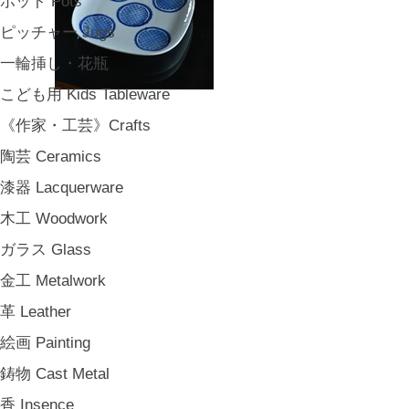
ポット Pots
ピッチャー Jugs
一輪挿し・花瓶
こども用 Kids Tableware
《作家・工芸》Crafts
陶芸 Ceramics
漆器 Lacquerware
木工 Woodwork
ガラス Glass
金工 Metalwork
革 Leather
絵画 Painting
鋳物 Cast Metal
香 Insence