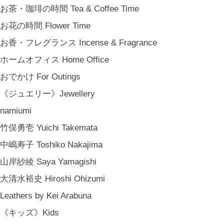
お茶・珈琲の時間 Tea & Coffee Time
お花の時間 Flower Time
お香・フレグランス Incense & Fragrance
ホームオフィス Home Office
おでかけ For Outings
《ジュエリー》Jewellery
namiumi
竹俣勇壱 Yuichi Takemata
中嶋寿子 Toshiko Nakajima
山岸紗綾 Saya Yamagishi
大清水裕史 Hiroshi Ohizumi
Leathers by Kei Arabuna
《キッズ》Kids