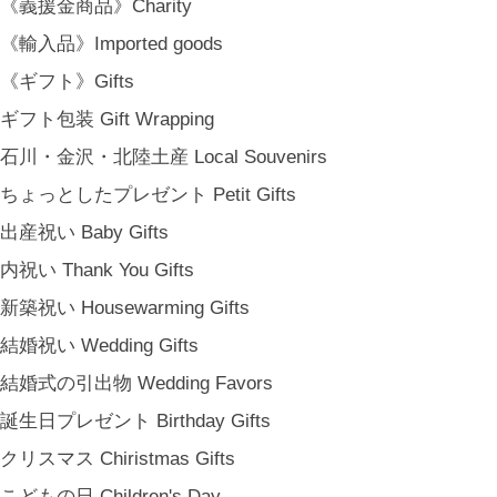
《義援金商品》Charity
《輸入品》Imported goods
《ギフト》Gifts
ギフト包装 Gift Wrapping
石川・金沢・北陸土産 Local Souvenirs
ちょっとしたプレゼント Petit Gifts
出産祝い Baby Gifts
内祝い Thank You Gifts
新築祝い Housewarming Gifts
結婚祝い Wedding Gifts
結婚式の引出物 Wedding Favors
誕生日プレゼント Birthday Gifts
クリスマス Chiristmas Gifts
こどもの日 Children's Day