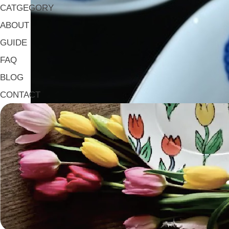
CATGEGORY
ABOUT
GUIDE
FAQ
BLOG
CONTACT