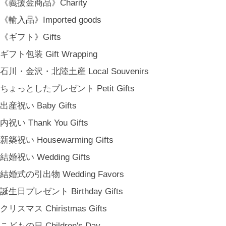
《義援金商品》Charity
《輸入品》Imported goods
《ギフト》Gifts
ギフト包装 Gift Wrapping
石川・金沢・北陸土産 Local Souvenirs
ちょっとしたプレゼント Petit Gifts
出産祝い Baby Gifts
内祝い Thank You Gifts
新築祝い Housewarming Gifts
結婚祝い Wedding Gifts
結婚式の引出物 Wedding Favors
誕生日プレゼント Birthday Gifts
クリスマス Chiristmas Gifts
こどもの日 Children's Day