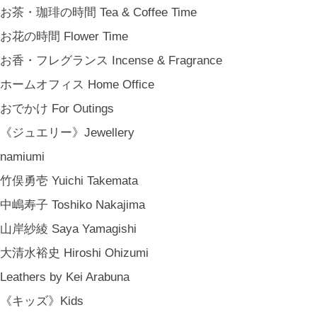
お茶・珈琲の時間 Tea & Coffee Time
お花の時間 Flower Time
お香・フレグランス Incense & Fragrance
ホームオフィス Home Office
おでかけ For Outings
《ジュエリー》Jewellery
namiumi
竹俣勇壱 Yuichi Takemata
中嶋寿子 Toshiko Nakajima
山岸紗綾 Saya Yamagishi
大清水裕史 Hiroshi Ohizumi
Leathers by Kei Arabuna
《キッズ》Kids