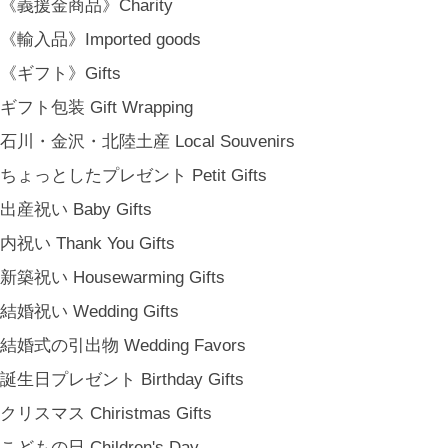
《義援金商品》Charity
《輸入品》Imported goods
《ギフト》Gifts
ギフト包装 Gift Wrapping
石川・金沢・北陸土産 Local Souvenirs
ちょっとしたプレゼント Petit Gifts
出産祝い Baby Gifts
内祝い Thank You Gifts
新築祝い Housewarming Gifts
結婚祝い Wedding Gifts
結婚式の引出物 Wedding Favors
誕生日プレゼント Birthday Gifts
クリスマス Chiristmas Gifts
こどもの日 Children's Day