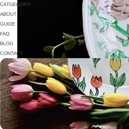
CATGEGORY
ABOUT
GUIDE
FAQ
BLOG
CONTACT