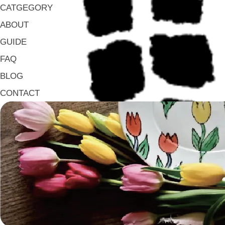
CATGEGORY
ABOUT
GUIDE
FAQ
BLOG
CONTACT