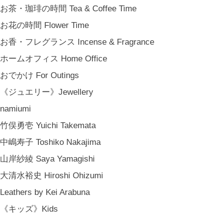
お茶・珈琲の時間 Tea & Coffee Time
お花の時間 Flower Time
お香・フレグランス Incense & Fragrance
ホームオフィス Home Office
おでかけ For Outings
《ジュエリー》Jewellery
namiumi
竹俣勇壱 Yuichi Takemata
中嶋寿子 Toshiko Nakajima
山岸紗綾 Saya Yamagishi
大清水裕史 Hiroshi Ohizumi
Leathers by Kei Arabuna
《キッズ》Kids