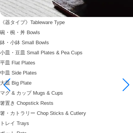
《器タイプ》Tableware Type
碗・椀・丼 Bowls
鉢・小鉢 Small Bowls
小皿・豆皿 Small Plates & Pea Cups
平皿 Flat Plates
中皿 Side Plates
大皿 Big Plate
マグ & カップ Mugs & Cups
箸置き Chopstick Rests
箸・カトラリー Chop Sticks & Cutlery
トレイ Trays