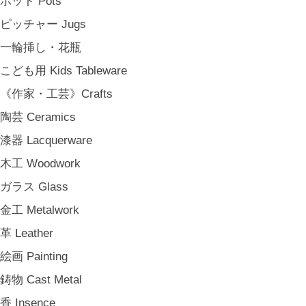
ポット Pots
ピッチャー Jugs
一輪挿し・花瓶
こども用 Kids Tableware
《作家・工芸》Crafts
陶芸 Ceramics
漆器 Lacquerware
木工 Woodwork
ガラス Glass
金工 Metalwork
革 Leather
絵画 Painting
鋳物 Cast Metal
香 Insence